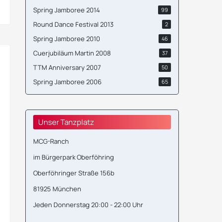
Spring Jamboree 2014
99
Round Dance Festival 2013
2
Spring Jamboree 2010
46
Cuerjubiläum Martin 2008
37
TTM Anniversary 2007
50
Spring Jamboree 2006
65
Unser Tanzplatz
MCG-Ranch
im Bürgerpark Oberföhring
Oberföhringer Straße 156b
81925 München
Jeden Donnerstag 20:00 - 22:00 Uhr