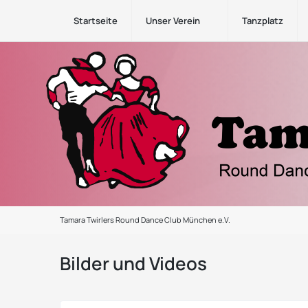
Startseite
Unser Verein
Tanzplatz
Tamara Twirlers Round Dance Club München e.V.
Bilder und Videos