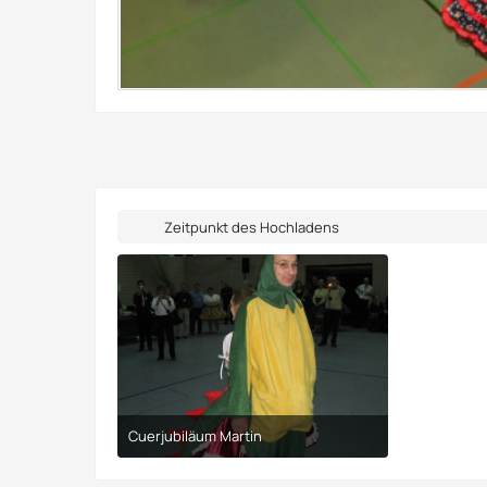
Zeitpunkt des Hochladens
Cuerjubiläum Martin
30. März 2017 um 21:10