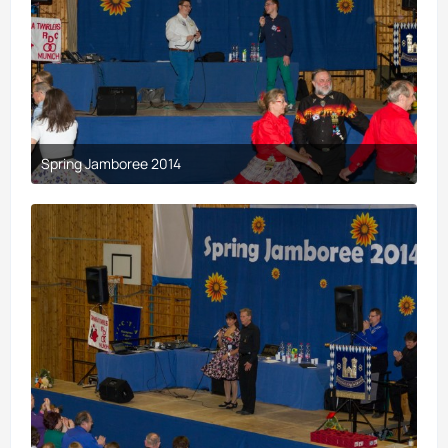
Spring Jamboree 2014
9. April 2017 um 19:43