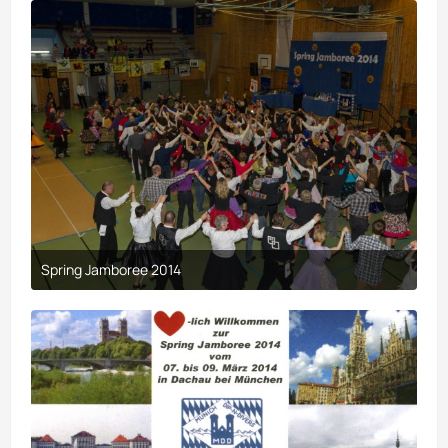
Spring Jamboree 2014
9. April 2017 um 19:44