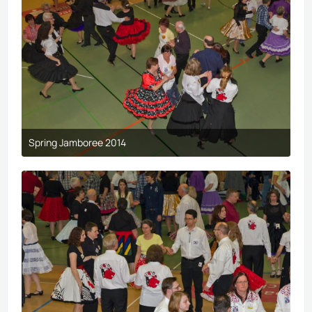
Spring Jamboree 2014
9. April 2017 um 19:44