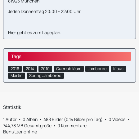
81925 München
Jeden Donnerstag 20:00 - 22:00 Uhr
Hier geht es zum
Lageplan
.
Tags
2016
2014
2010
Cuerjubiläum
Jamboree
Klaus
Martin
Spring Jamboree
Statistik
1 Autor
0 Alben
488 Bilder (0,14 Bilder pro Tag)
0 Videos
744,78 MB Gesamtgröße
0 Kommentare
Benutzer online