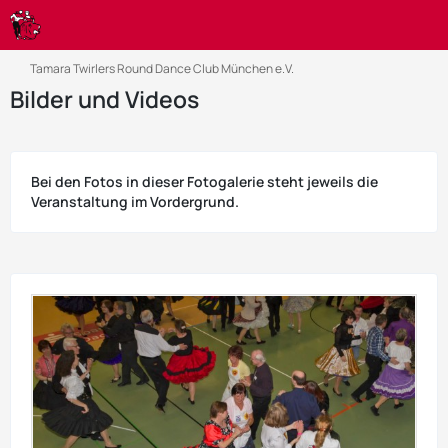
Tamara Twirlers Round Dance Club München e.V.
Bilder und Videos
Bei den Fotos in dieser Fotogalerie steht jeweils die
Veranstaltung im Vordergrund.