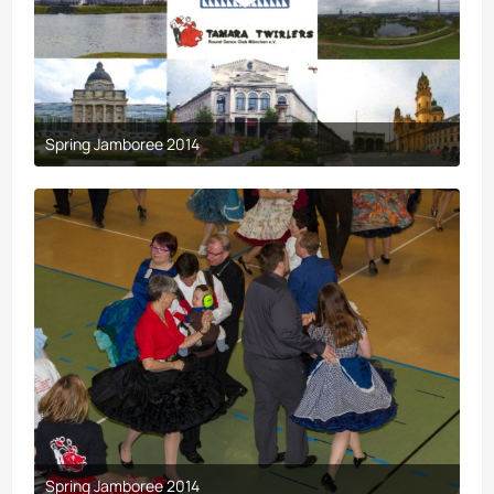
Spring Jamboree 2014
9. April 2017 um 19:44
Spring Jamboree 2014