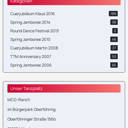
Kategorien
Cuerjubiläum Klaus 2016
189
Spring Jamboree 2014
99
Round Dance Festival 2013
2
Spring Jamboree 2010
46
Cuerjubiläum Martin 2008
37
TTM Anniversary 2007
50
Spring Jamboree 2006
65
Unser Tanzplatz
MCG-Ranch
im Bürgerpark Oberföhring
Oberföhringer Straße 156b