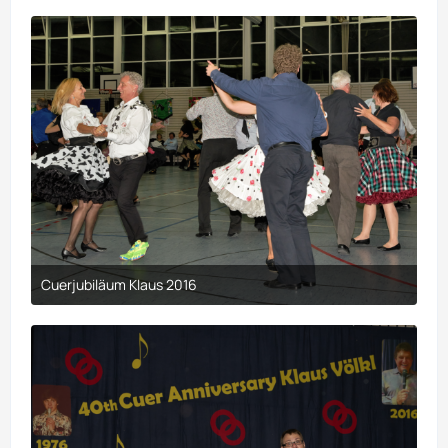
Cuerjubiläum Klaus 2016
9. April 2017 um 00:29