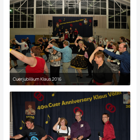
Cuerjubiläum Klaus 2016
9. April 2017 um 00:29