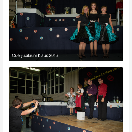
Cuerjubiläum Klaus 2016
9. April 2017 um 00:29