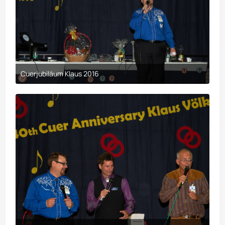
Cuerjubiläum Klaus 2016
9. April 2017 um 00:29