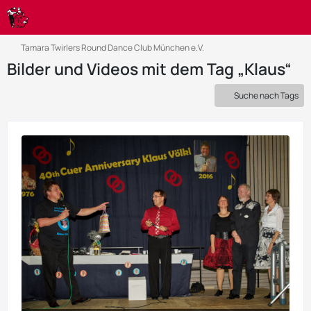
Tamara Twirlers Round Dance Club München e.V.
Bilder und Videos mit dem Tag „Klaus“
Suche nach Tags