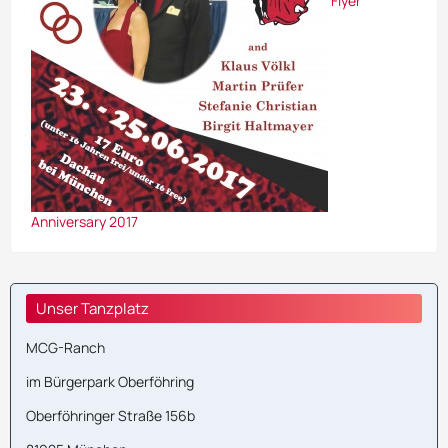
Flyer
Anniversary 2017
Unser Tanzplatz
MCG-Ranch
im Bürgerpark Oberföhring
Oberföhringer Straße 156b