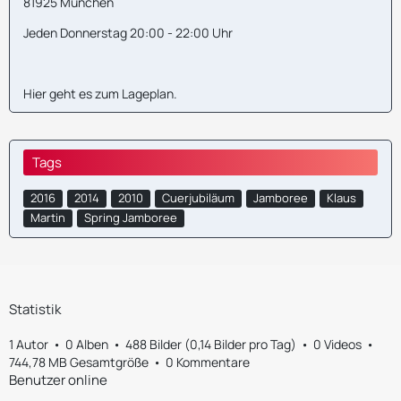
81925 München
Jeden Donnerstag 20:00 - 22:00 Uhr
Hier geht es zum
Lageplan
.
Tags
2016
2014
2010
Cuerjubiläum
Jamboree
Klaus
Martin
Spring Jamboree
Statistik
1 Autor
0 Alben
488 Bilder (0,14 Bilder pro Tag)
0 Videos
744,78 MB Gesamtgröße
0 Kommentare
Benutzer online