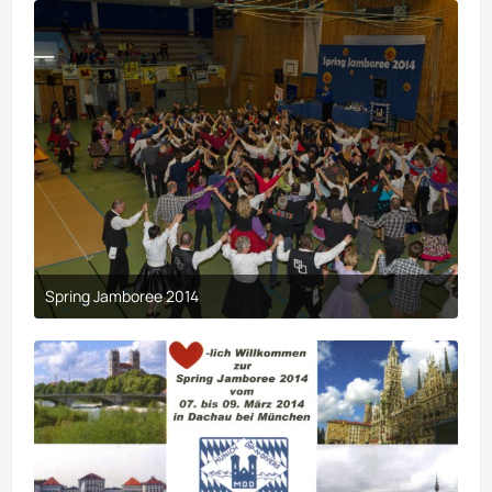
Spring Jamboree 2014
9. April 2017 um 19:44