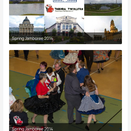
Spring Jamboree 2014
9. April 2017 um 19:44
Spring Jamboree 2014