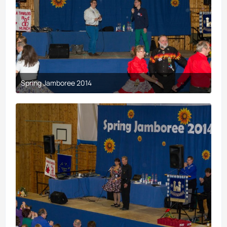
Spring Jamboree 2014
9. April 2017 um 19:43