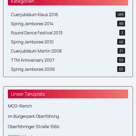
Kategorien
Cuerjubiläum Klaus 2016
189
Spring Jamboree 2014
99
Round Dance Festival 2013
2
Spring Jamboree 2010
46
Cuerjubiläum Martin 2008
37
TTM Anniversary 2007
50
Spring Jamboree 2006
65
Unser Tanzplatz
MCG-Ranch
im Bürgerpark Oberföhring
Oberföhringer Straße 156b