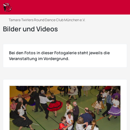
Tamara Twirlers Round Dance Club München e.V.
Bilder und Videos
Bei den Fotos in dieser Fotogalerie steht jeweils die
Veranstaltung im Vordergrund.