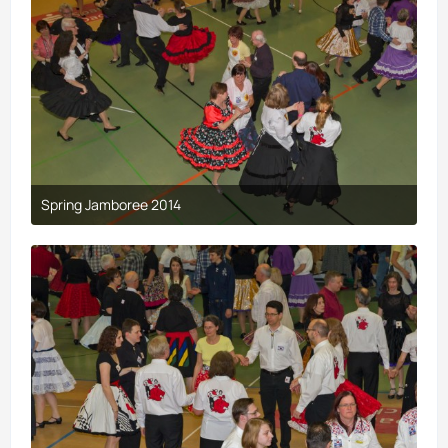
Spring Jamboree 2014
9. April 2017 um 19:44