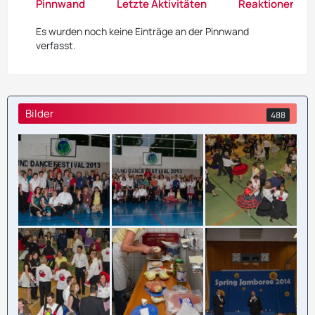
Pinnwand
Letzte Aktivitäten
Reaktionen
Es wurden noch keine Einträge an der Pinnwand
verfasst.
Bilder
488