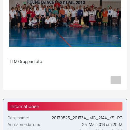
TTM Gruppenfoto
Informationen
Dateiname
20130525_201334_IMG_2144_KS.JPG
Aufnahmedatum
25. Mai 2013 um 20:13