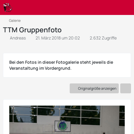
Galerie
TTM Gruppenfoto
Andreas
21. März 2018 um 20:02
2.632 Zugriffe
Bei den Fotos in dieser Fotogalerie steht jeweils die
Veranstaltung im Vordergrund.
Originalgröße anzeigen