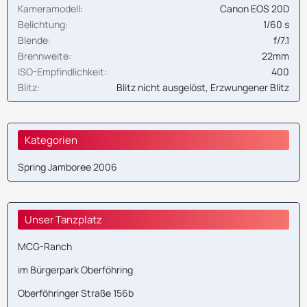
Kameramodell
Canon EOS 20D
Belichtung
1/60 s
Blende
f/7.1
Brennweite
22mm
ISO-Empfindlichkeit
400
Blitz
Blitz nicht ausgelöst, Erzwungener Blitz
Kategorien
Spring Jamboree 2006
Unser Tanzplatz
MCG-Ranch
im Bürgerpark Oberföhring
Oberföhringer Straße 156b