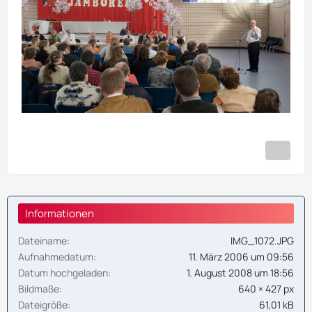
Informationen
Dateiname
IMG_1072.JPG
Aufnahmedatum
11. März 2006 um 09:56
Datum hochgeladen
1. August 2008 um 18:56
Bildmaße
640 × 427 px
Dateigröße
61,01 kB