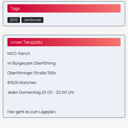
Tags
2010
Jamboree
Unser Tanzplatz
MCG-Ranch
im Bürgerpark Oberföhring
Oberföhringer Straße 156b
81925 München
Jeden Donnerstag 20:00 - 22:00 Uhr
Hier geht es zum
Lageplan
.