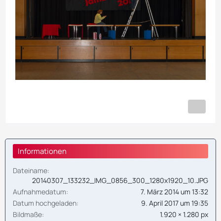
Informationen
Dateiname
20140307_133232_IMG_0856_300_1280x1920_10.JPG
Aufnahmedatum
7. März 2014 um 13:32
Datum hochgeladen
9. April 2017 um 19:35
Bildmaße
1.920 × 1.280 px