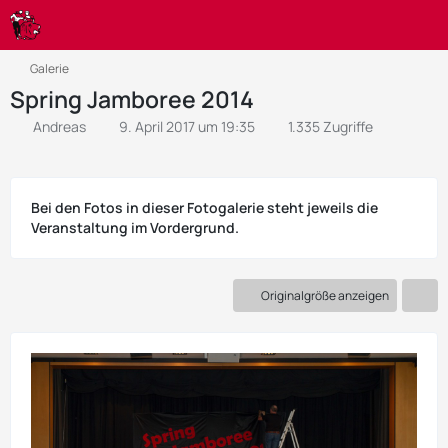
Galerie
Spring Jamboree 2014
Andreas
9. April 2017 um 19:35
1.335 Zugriffe
Bei den Fotos in dieser Fotogalerie steht jeweils die
Veranstaltung im Vordergrund.
Originalgröße anzeigen