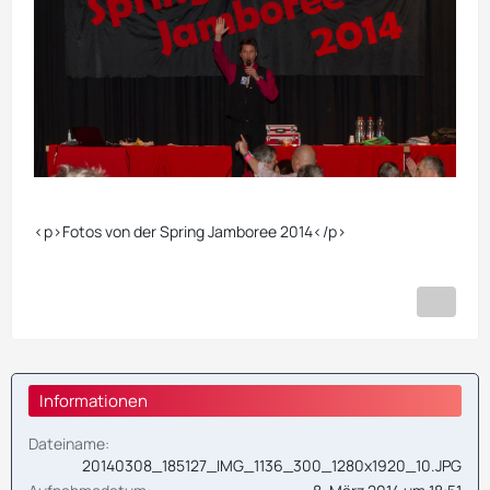
<p>Fotos von der Spring Jamboree 2014</p>
Informationen
Dateiname
20140308_185127_IMG_1136_300_1280x1920_10.JPG