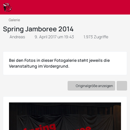
Galerie
Spring Jamboree 2014
Andreas
9. April 2017 um 19:43
1.973 Zugriffe
Bei den Fotos in dieser Fotogalerie steht jeweils die
Veranstaltung im Vordergrund.
Originalgröße anzeigen