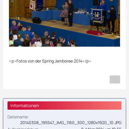
<p>Fotos von der Spring Jamboree 2014</p>
Informationen
Dateiname
20140308_195547_IMG_1160_300_1280x1920_10.JPG