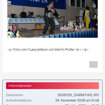
<p>Foto vom Cuerjubiläum von Martin Prüfer<br></p>
Informationen
Dateiname
20081129_214858 FvKS.JPG
Aufnahmedatum
29. November 2008 um 21:48