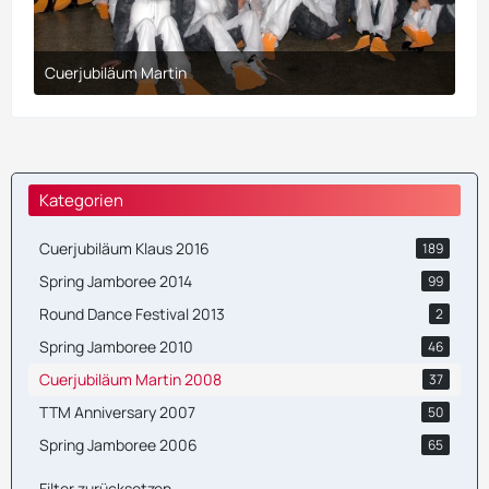
Cuerjubiläum Martin
30. März 2017 um 21:10
Kategorien
Cuerjubiläum Klaus 2016
189
Spring Jamboree 2014
99
Round Dance Festival 2013
2
Spring Jamboree 2010
46
Cuerjubiläum Martin 2008
37
TTM Anniversary 2007
50
Spring Jamboree 2006
65
Filter zurücksetzen