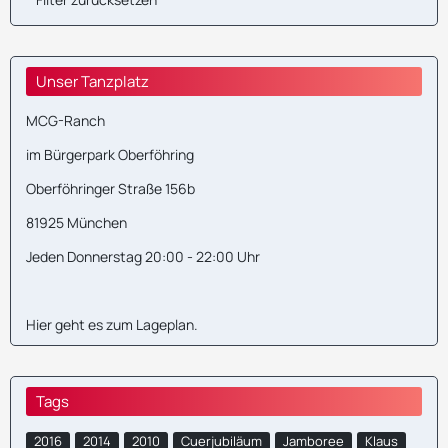
Unser Tanzplatz
MCG-Ranch
im Bürgerpark Oberföhring
Oberföhringer Straße 156b
81925 München
Jeden Donnerstag 20:00 - 22:00 Uhr
Hier geht es zum
Lageplan
.
Tags
2016
2014
2010
Cuerjubiläum
Jamboree
Klaus