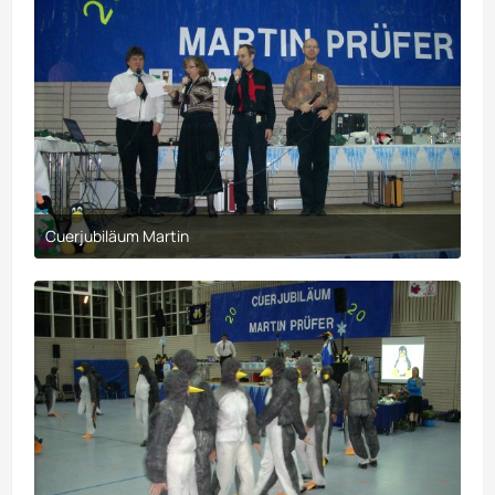
Cuerjubiläum Martin
30. März 2017 um 21:10