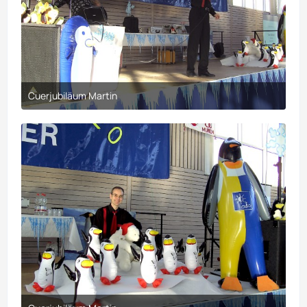
Cuerjubiläum Martin
30. März 2017 um 21:10