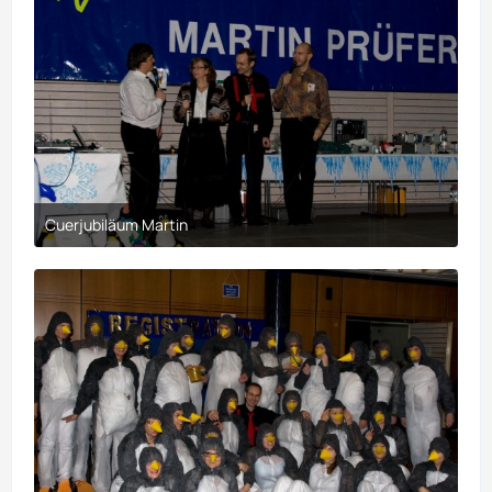
Cuerjubiläum Martin
30. März 2017 um 21:10