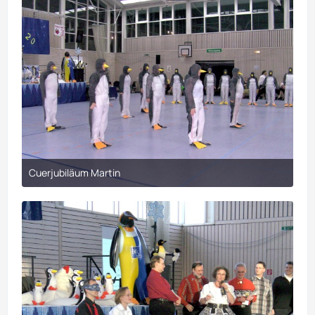
Cuerjubiläum Martin
30. März 2017 um 21:10