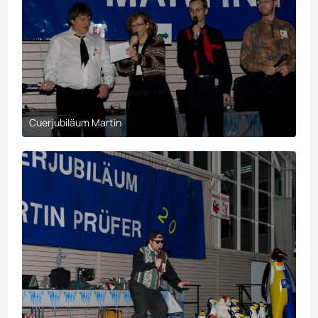
Cuerjubiläum Martin
30. März 2017 um 21:10