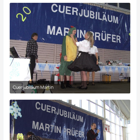
Cuerjubiläum Martin
30. März 2017 um 21:10