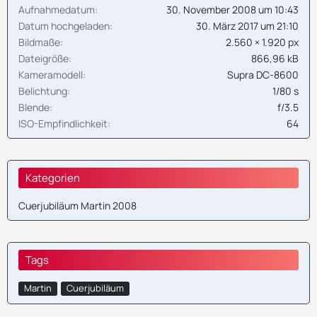
Aufnahmedatum
30. November 2008 um 10:43
Datum hochgeladen
30. März 2017 um 21:10
Bildmaße
2.560 × 1.920 px
Dateigröße
866,96 kB
Kameramodell
Supra DC-8600
Belichtung
1/80 s
Blende
f/3.5
ISO-Empfindlichkeit
64
Kategorien
Cuerjubiläum Martin 2008
Tags
Martin
Cuerjubiläum