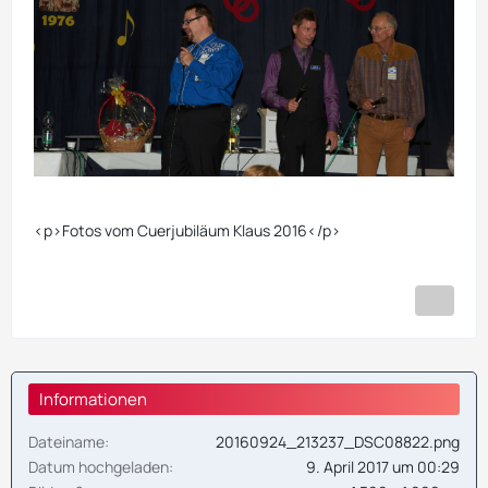
<p>Fotos vom Cuerjubiläum Klaus 2016</p>
Informationen
Dateiname
20160924_213237_DSC08822.png
Datum hochgeladen
9. April 2017 um 00:29