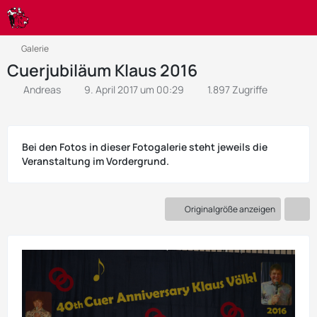
Galerie
Cuerjubiläum Klaus 2016
Andreas
9. April 2017 um 00:29
1.897 Zugriffe
Bei den Fotos in dieser Fotogalerie steht jeweils die
Veranstaltung im Vordergrund.
Originalgröße anzeigen