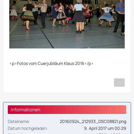
<p>Fotos vom Cuerjubiläum Klaus 2016</p>
Informationen
Dateiname
20160924_212933_DSC08821.png
Datum hochgeladen
9. April 2017 um 00:29