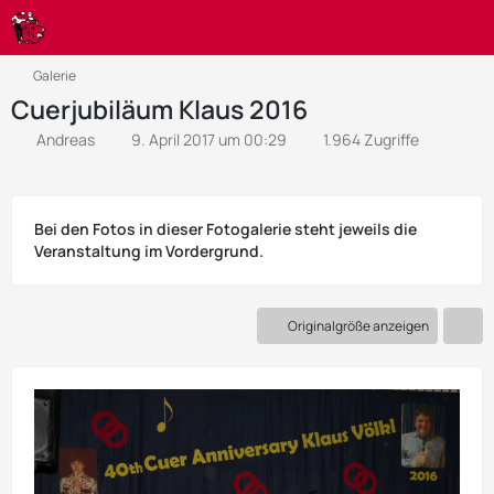
Galerie
Cuerjubiläum Klaus 2016
Andreas
9. April 2017 um 00:29
1.964 Zugriffe
Bei den Fotos in dieser Fotogalerie steht jeweils die
Veranstaltung im Vordergrund.
Originalgröße anzeigen