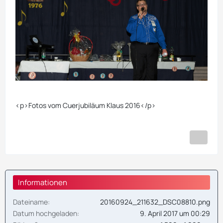
<p>Fotos vom Cuerjubiläum Klaus 2016</p>
Informationen
Dateiname
20160924_211632_DSC08810.png
Datum hochgeladen
9. April 2017 um 00:29