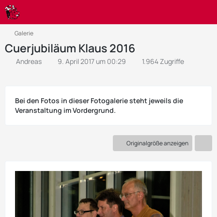
Galerie
Cuerjubiläum Klaus 2016
Andreas
9. April 2017 um 00:29
1.964 Zugriffe
Bei den Fotos in dieser Fotogalerie steht jeweils die
Veranstaltung im Vordergrund.
Originalgröße anzeigen