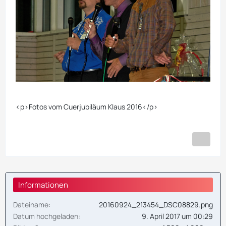
<p>Fotos vom Cuerjubiläum Klaus 2016</p>
Informationen
Dateiname
20160924_213454_DSC08829.png
Datum hochgeladen
9. April 2017 um 00:29