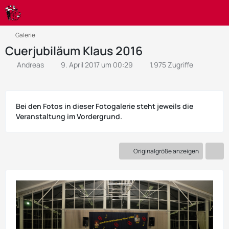
Galerie
Cuerjubiläum Klaus 2016
Andreas
9. April 2017 um 00:29
1.975 Zugriffe
Bei den Fotos in dieser Fotogalerie steht jeweils die
Veranstaltung im Vordergrund.
Originalgröße anzeigen