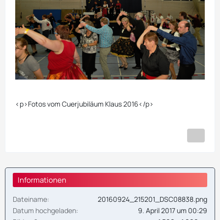
<p>Fotos vom Cuerjubiläum Klaus 2016</p>
Informationen
Dateiname
20160924_215201_DSC08838.png
Datum hochgeladen
9. April 2017 um 00:29