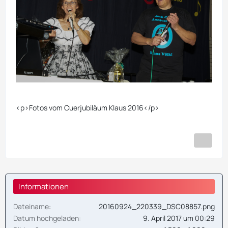
<p>Fotos vom Cuerjubiläum Klaus 2016</p>
Informationen
Dateiname
20160924_220339_DSC08857.png
Datum hochgeladen
9. April 2017 um 00:29