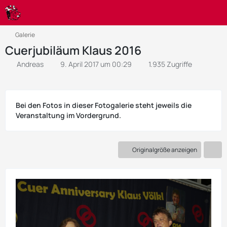
Galerie
Cuerjubiläum Klaus 2016
Andreas
9. April 2017 um 00:29
1.935 Zugriffe
Bei den Fotos in dieser Fotogalerie steht jeweils die
Veranstaltung im Vordergrund.
Originalgröße anzeigen