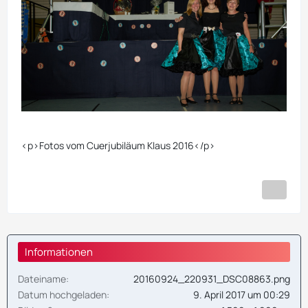
<p>Fotos vom Cuerjubiläum Klaus 2016</p>
Informationen
Dateiname
20160924_220931_DSC08863.png
Datum hochgeladen
9. April 2017 um 00:29