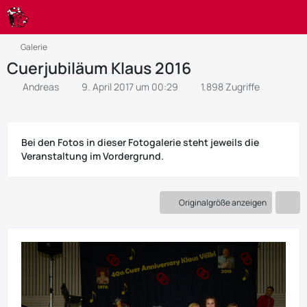
Galerie
Cuerjubiläum Klaus 2016
Andreas
9. April 2017 um 00:29
1.898 Zugriffe
Bei den Fotos in dieser Fotogalerie steht jeweils die
Veranstaltung im Vordergrund.
Originalgröße anzeigen