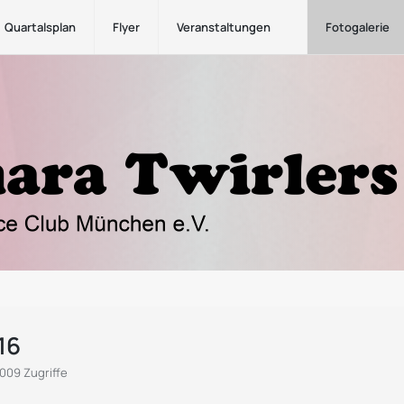
Quartalsplan
Flyer
Veranstaltungen
Fotogalerie
16
009 Zugriffe