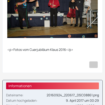
<p>Fotos vom Cuerjubiläum Klaus 2016</p>
Informationen
Dateiname
20160924_220617_DSC08861.png
Datum hochgeladen
9. April 2017 um 00:29