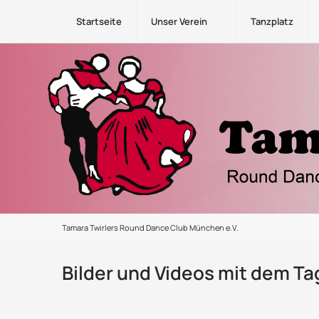
Startseite
Unser Verein
Tanzplatz
Tamara Twirlers Round Dance Club München e.V.
Bilder und Videos mit dem Ta