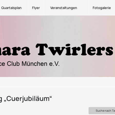
Quartalsplan
Flyer
Veranstaltungen
Fotogalerie
g „Cuerjubiläum“
Suche nach T