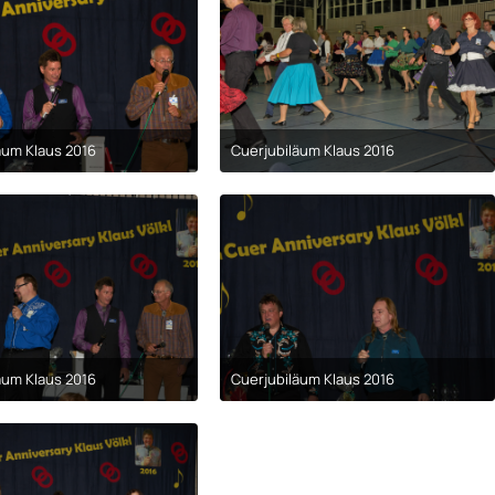
äum Klaus 2016
Cuerjubiläum Klaus 2016
9. April 2017 um 00:29
9. April 2017 um 00:29
äum Klaus 2016
Cuerjubiläum Klaus 2016
9. April 2017 um 00:29
9. April 2017 um 00:29