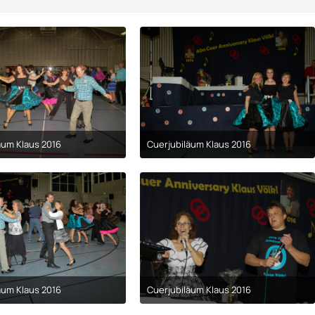
äum Klaus 2016
Cuerjubiläum Klaus 2016
9. April 2017 um 00:29
9. April 2017 um 00:29
äum Klaus 2016
Cuerjubiläum Klaus 2016
9. April 2017 um 00:29
9. April 2017 um 00:29