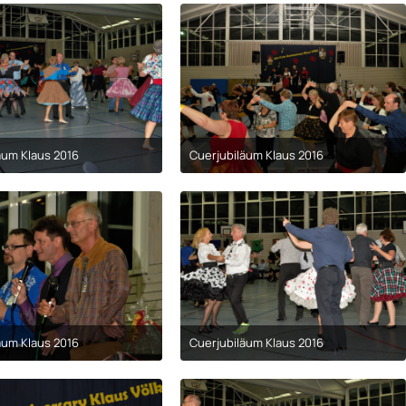
äum Klaus 2016
Cuerjubiläum Klaus 2016
9. April 2017 um 00:29
9. April 2017 um 00:29
äum Klaus 2016
Cuerjubiläum Klaus 2016
9. April 2017 um 00:29
9. April 2017 um 00:29