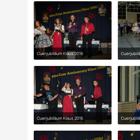
Cuerjubiläum Klaus 2016
Cuerjubil
9. April 2017 um 00:29
Cuerjubiläum Klaus 2016
Cuerjubil
9. April 2017 um 00:29