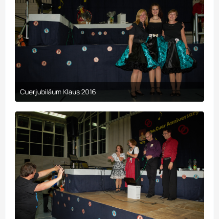
Cuerjubiläum Klaus 2016
9. April 2017 um 00:29