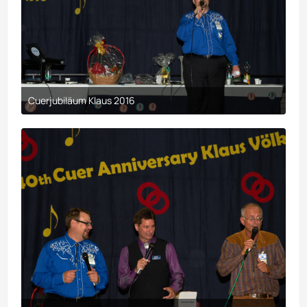
Cuerjubiläum Klaus 2016
9. April 2017 um 00:29