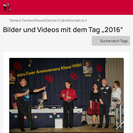
Tamara Twirlers Round Dance Club München e.V.
Bilder und Videos mit dem Tag „2016“
Suche nach Tags