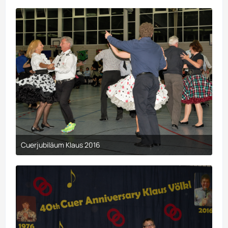
Cuerjubiläum Klaus 2016
9. April 2017 um 00:29