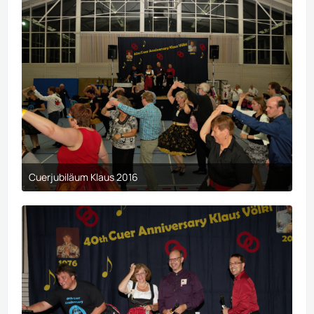
Cuerjubiläum Klaus 2016
9. April 2017 um 00:29